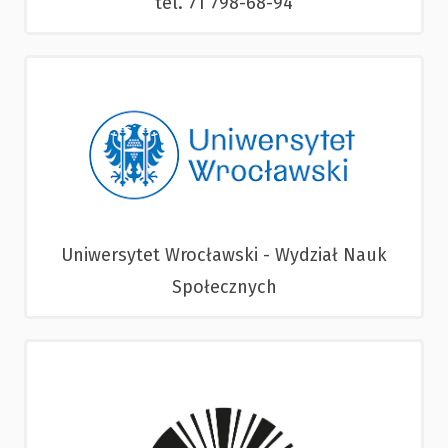
tel. 71 798-68-94
Uniwersytet Wrocławski - Wydział Nauk
Społecznych