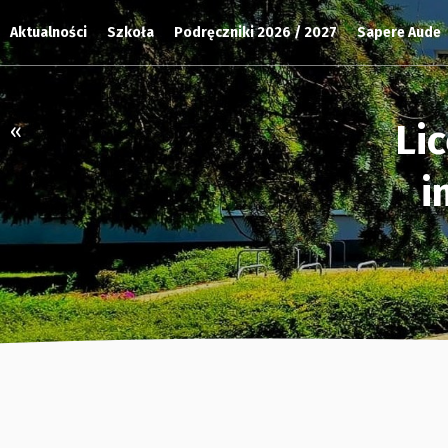
Aktualności
Szkoła
Podręczniki 2026 / 2027
Sapere Aude
Li
«
i