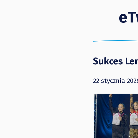
eT
Sukces Le
22 stycznia 202