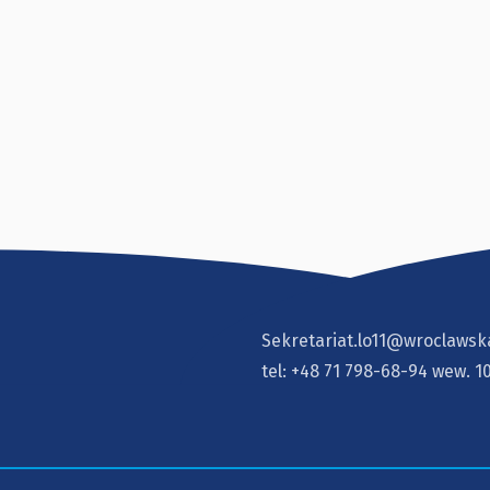
Sekretariat.lo11@wroclawsk
tel:
+48 71 798-68-94
wew. 1