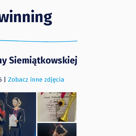
winning
ny Siemiątkowskiej
6 |
Zobacz inne zdjęcia