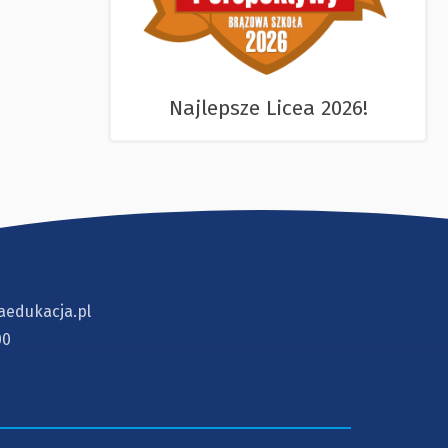
Najlepsze Licea 2026!
aedukacja.pl
00