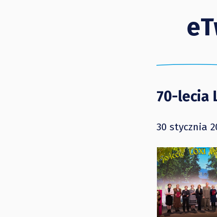
eT
70-lecia 
30 stycznia 2