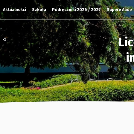
Aktualności
Szkoła
Podręczniki 2026 / 2027
Sapere Aude
Li
«
i