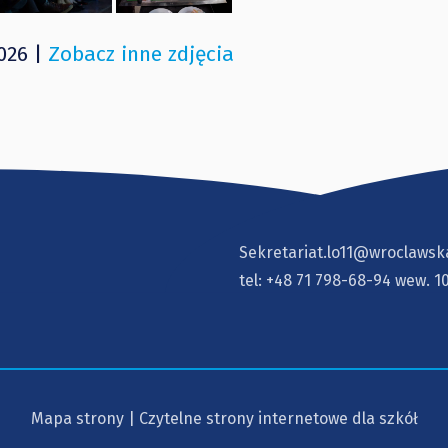
026 |
Zobacz inne zdjęcia
Sekretariat.lo11@wroclawsk
tel:
+48 71 798-68-94
wew. 1
Mapa strony
|
Czytelne strony internetowe dla szkół