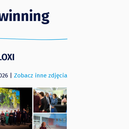
winning
LOXI
026 |
Zobacz inne zdjęcia