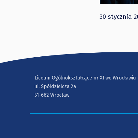
30 stycznia 2
Liceum Ogólnokształcące nr XI we Wrocławiu
ul. Spółdzielcza 2a
51-662 Wrocław