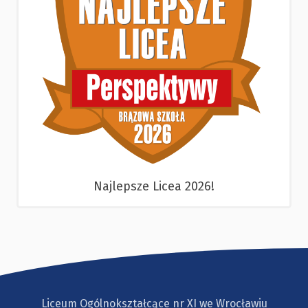
Najlepsze Licea 2026!
Liceum Ogólnokształcące nr XI we Wrocławiu