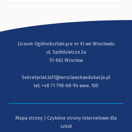
Liceum Ogólnokształcące nr XI we Wrocławiu
ul. Spółdzielcza 2a
51-662 Wrocław
Sekretariat.lo11@wroclawskaedukacja.pl
tel:
+48 71 798-68-94
wew. 100
Mapa strony
|
Czytelne strony internetowe dla
szkół