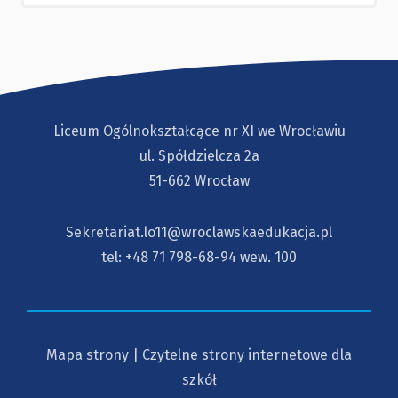
Liceum Ogólnokształcące nr XI we Wrocławiu
ul. Spółdzielcza 2a
51-662 Wrocław
Sekretariat.lo11@wroclawskaedukacja.pl
tel:
+48 71 798-68-94
wew. 100
Mapa strony
|
Czytelne strony internetowe dla
szkół