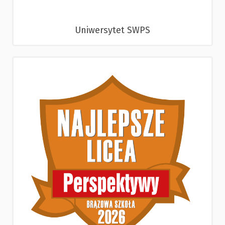
Uniwersytet SWPS