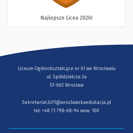
Najlepsze Licea 2026!
Liceum Ogólnokształcące nr XI we Wrocławiu
ul. Spółdzielcza 2a
51-662 Wrocław
Sekretariat.lo11@wroclawskaedukacja.pl
tel:
+48 71 798-68-94
wew. 100