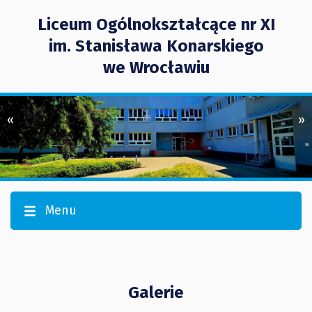
Liceum Ogólnokształcące nr XI
im. Stanisława Konarskiego
we Wrocławiu
«
»
Menu
Galerie