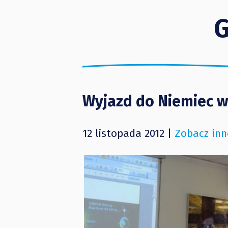
G
Wyjazd do Niemiec 
12 listopada 2012 |
Zobacz inn