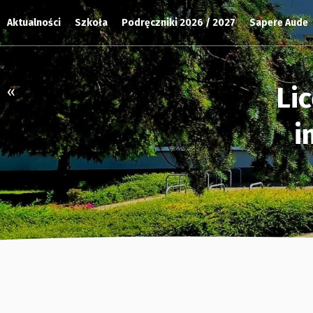
Aktualności
Szkoła
Podręczniki 2026 / 2027
Sapere Aude
Li
«
i