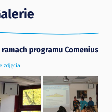
alerie
w ramach programu Comenius
e zdjęcia