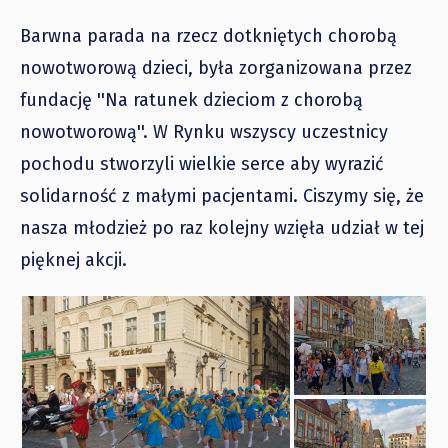
Barwna parada na rzecz dotkniętych chorobą
nowotworową dzieci, była zorganizowana przez
fundację ''Na ratunek dzieciom z chorobą
nowotworową''. W Rynku wszyscy uczestnicy
pochodu stworzyli wielkie serce aby wyrazić
solidarność z małymi pacjentami. Ciszymy się, że
nasza młodzież po raz kolejny wzięła udział w tej
pięknej akcji.