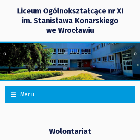
Liceum Ogólnokształcące nr XI
im. Stanisława Konarskiego
we Wrocławiu
«
»
Menu
Wolontariat