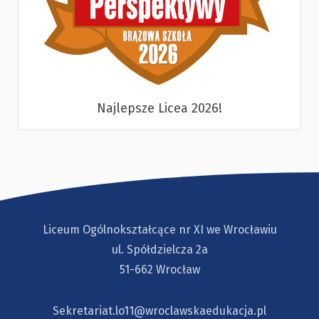
Najlepsze Licea 2026!
Liceum Ogólnokształcące nr XI we Wrocławiu
ul. Spółdzielcza 2a
51-662 Wrocław
Sekretariat.lo11@wroclawskaedukacja.pl