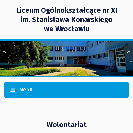
Liceum Ogólnokształcące nr XI
im. Stanisława Konarskiego
we Wrocławiu
«
»
Menu
Wolontariat