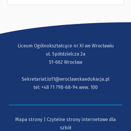
Liceum Ogólnokształcące nr XI we Wrocławiu
ul. Spółdzielcza 2a
51-662 Wrocław
Sekretariat.lo11@wroclawskaedukacja.pl
tel:
+48 71 798-68-94
wew. 100
Mapa strony
|
Czytelne strony internetowe dla
szkół