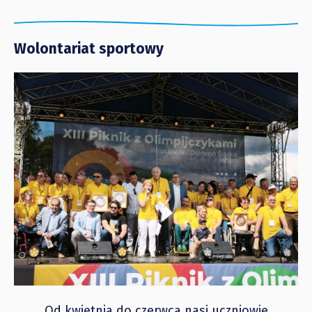
Wolontariat sportowy
Od kwietnia do czerwca nasi uczniowie