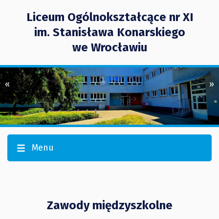
Liceum Ogólnokształcące nr XI
im. Stanisława Konarskiego
we Wrocławiu
«
»
Menu
Zawody międzyszkolne