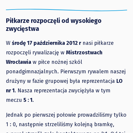
Piłkarze rozpoczęli od wysokiego
zwycięstwa
W
środę 17 października 2012 r
nasi piłkarze
rozpoczęli rywalizację w
Mistrzostwach
Wrocławia
w piłce nożnej szkól
ponadgimnazjalnych. Pierwszym rywalem naszej
drużyny w fazie grupowej była reprezentacja
LO
nr 1
. Nasza reprezentacja zwyciężyła w tym
meczu
5 : 1
.
Jednak po pierwszej połowie prowadziliśmy tylko
1 : 0, następnie strzeliliśmy kolejną bramkę,