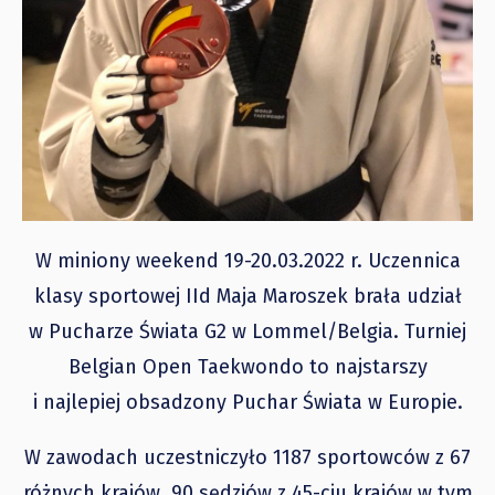
W miniony weekend 19-20.03.2022 r. Uczennica
klasy sportowej IId Maja Maroszek brała udział
w Pucharze Świata G2 w Lommel/Belgia. Turniej
Belgian Open Taekwondo to najstarszy
i najlepiej obsadzony Puchar Świata w Europie.
W zawodach uczestniczyło 1187 sportowców z 67
różnych krajów, 90 sędziów z 45-ciu krajów w tym