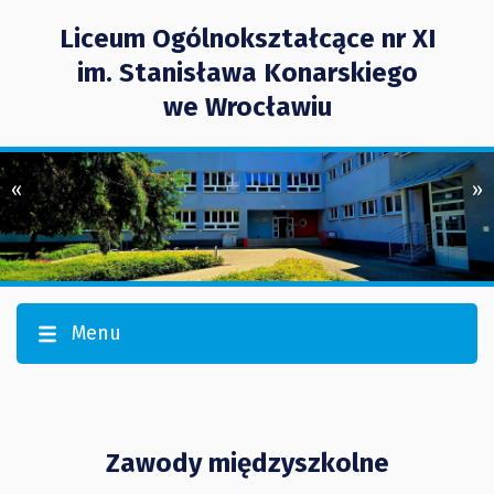
Liceum Ogólnokształcące nr XI
im. Stanisława Konarskiego
we Wrocławiu
«
»
Menu
Zawody międzyszkolne