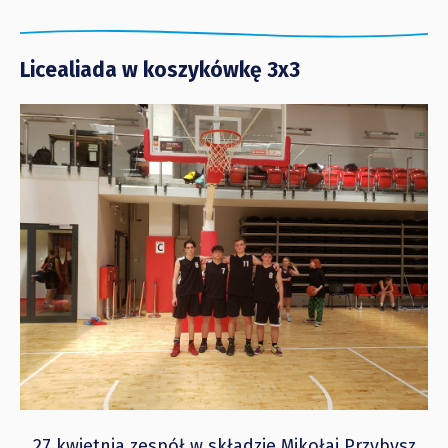
Licealiada w koszykówkę 3x3
27 kwietnia zespół w składzie Mikołaj Przybysz