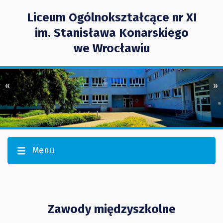
Liceum Ogólnokształcące nr XI
im. Stanisława Konarskiego
we Wrocławiu
«
»
Menu
Zawody międzyszkolne