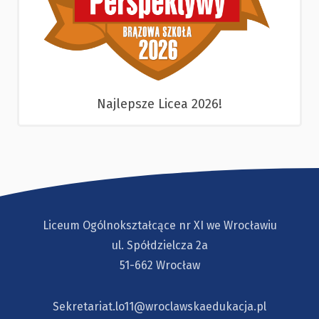
Najlepsze Licea 2026!
Liceum Ogólnokształcące nr XI we Wrocławiu
ul. Spółdzielcza 2a
51-662 Wrocław
Sekretariat.lo11@wroclawskaedukacja.pl