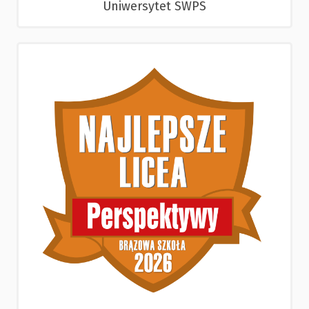
Uniwersytet SWPS