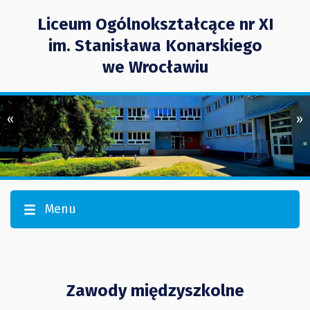
Liceum Ogólnokształcące nr XI
im. Stanisława Konarskiego
we Wrocławiu
«
»
Menu
Zawody międzyszkolne