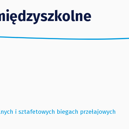
międzyszkolne
nych i sztafetowych biegach przełajowych