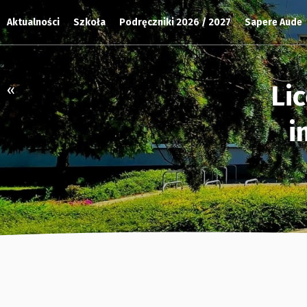
Aktualności
Szkoła
Podręczniki 2026 / 2027
Sapere Aude
Li
«
i