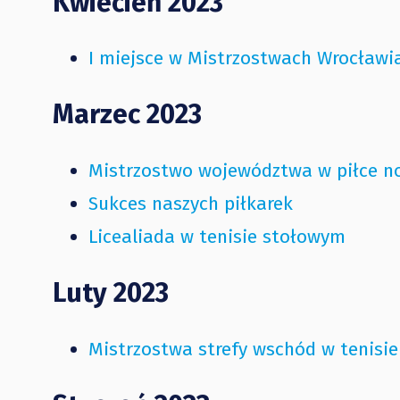
Kwiecień 2023
I miejsce w Mistrzostwach Wrocławi
Marzec 2023
Mistrzostwo województwa w piłce n
Sukces naszych piłkarek
Licealiada w tenisie stołowym
Luty 2023
Mistrzostwa strefy wschód w tenisi