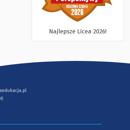
Najlepsze Licea 2026!
aedukacja.pl
00