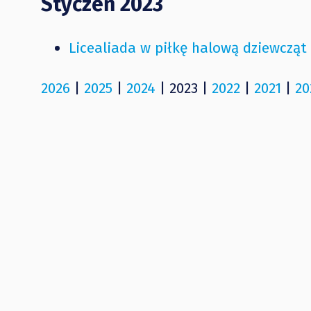
Styczeń 2023
Licealiada w piłkę halową dziewcząt
2026
|
2025
|
2024
| 2023 |
2022
|
2021
|
20