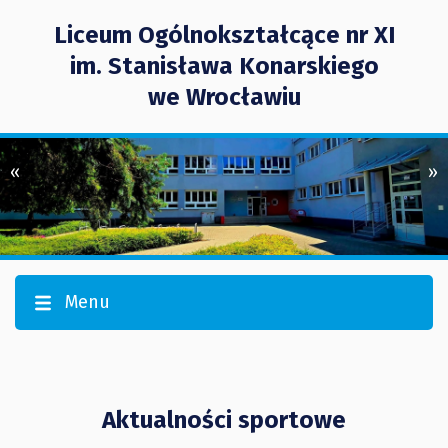
Liceum Ogólnokształcące nr XI
im. Stanisława Konarskiego
we Wrocławiu
«
»
Menu
Aktualności sportowe