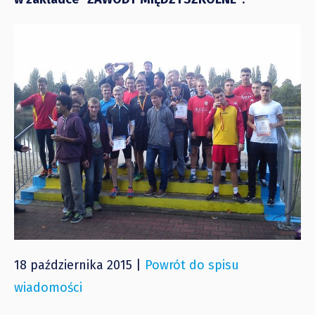
18 października 2015 |
Powrót do spisu
wiadomości