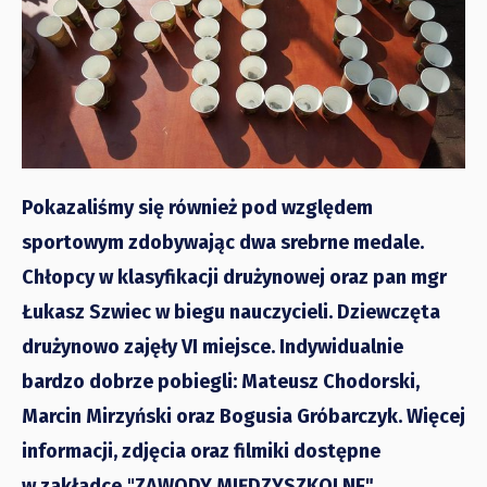
Pokazaliśmy się również pod względem
sportowym zdobywając dwa srebrne medale.
Chłopcy w klasyfikacji drużynowej oraz pan mgr
Łukasz Szwiec w biegu nauczycieli. Dziewczęta
drużynowo zajęły VI miejsce. Indywidualnie
bardzo dobrze pobiegli: Mateusz Chodorski,
Marcin Mirzyński oraz Bogusia Gróbarczyk. Więcej
informacji, zdjęcia oraz filmiki dostępne
w zakładce
"
ZAWODY MIĘDZYSZKOLNE"
.