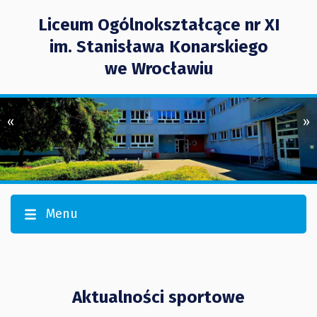
Liceum Ogólnokształcące nr XI
im. Stanisława Konarskiego
we Wrocławiu
«
»
Menu
Aktualności sportowe