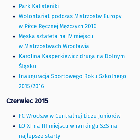
Park Kalisteniki
Wolontariat podczas Mistrzostw Europy
w Piłce Ręcznej Mężczyzn 2016
Męska sztafeta na IV miejscu
w Mistrzostwach Wrocławia
Karolina Kasperkiewicz druga na Dolnym
Śląsku
Inauguracja Sportowego Roku Szkolnego
2015/2016
Czerwiec 2015
FC Wrocław w Centralnej Lidze Juniorów
LO XI na III miejscu w rankingu SZS na
najlepsze starty