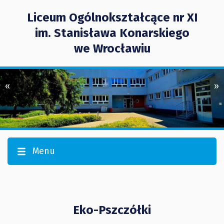
Liceum Ogólnokształcące nr XI
im. Stanisława Konarskiego
we Wrocławiu
«
»
Menu
Eko-Pszczółki