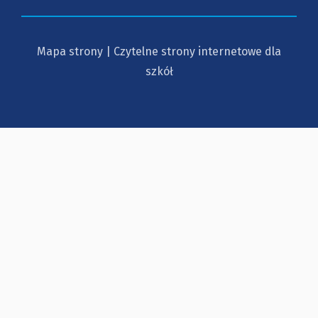
Mapa strony
|
Czytelne strony internetowe dla
szkół