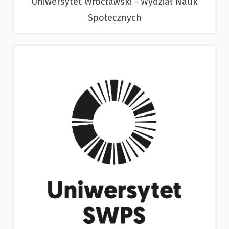
Uniwersytet Wrocławski - Wydział Nauk
Społecznych