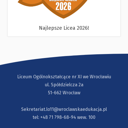
Najlepsze Licea 2026!
Liceum Ogólnokształcące nr XI we Wrocławiu
ul. Spółdzielcza 2a
51-662 Wrocław
Sekretariat.lo11@wroclawskaedukacja.pl
tel:
+48 71 798-68-94
wew. 100