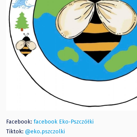
Facebook:
facebook Eko-Pszczółki
Tiktok:
@eko.pszczolki