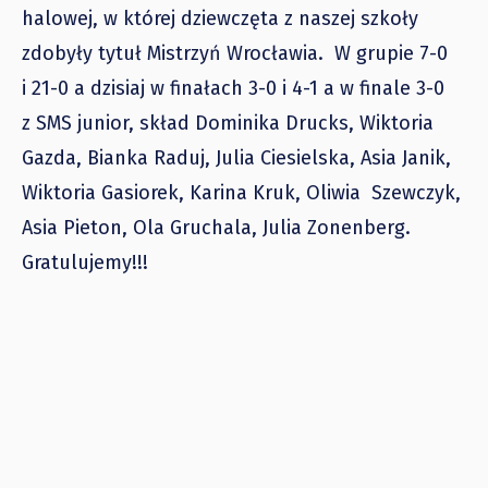
halowej, w której dziewczęta z naszej szkoły
zdobyły tytuł Mistrzyń Wrocławia. W grupie 7-0
i 21-0 a dzisiaj w finałach 3-0 i 4-1 a w finale 3-0
z SMS junior, skład Dominika Drucks, Wiktoria
Gazda, Bianka Raduj, Julia Ciesielska, Asia Janik,
Wiktoria Gasiorek, Karina Kruk, Oliwia Szewczyk,
Asia Pieton, Ola Gruchala, Julia Zonenberg.
Gratulujemy!!!