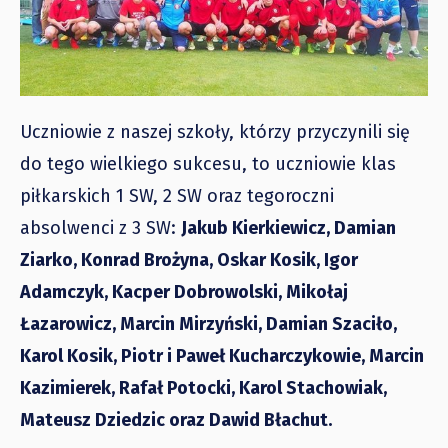
Uczniowie z naszej szkoły, którzy przyczynili się
do tego wielkiego sukcesu, to uczniowie klas
piłkarskich 1 SW, 2 SW oraz tegoroczni
absolwenci z 3 SW:
Jakub Kierkiewicz, Damian
Ziarko, Konrad Brożyna, Oskar Kosik, Igor
Adamczyk, Kacper Dobrowolski, Mikołaj
Łazarowicz, Marcin Mirzyński, Damian Szaciło,
Karol Kosik, Piotr i Paweł Kucharczykowie, Marcin
Kazimierek, Rafał Potocki, Karol Stachowiak,
Mateusz Dziedzic oraz Dawid Błachut.