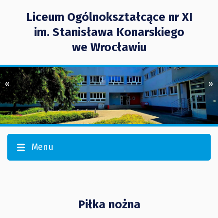
Liceum Ogólnokształcące nr XI
im. Stanisława Konarskiego
we Wrocławiu
«
»
Menu
Piłka nożna