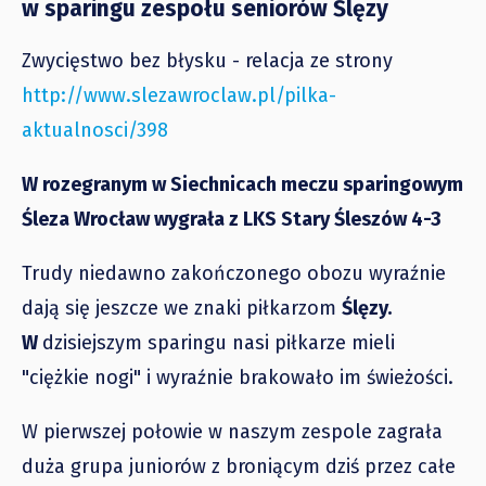
w sparingu zespołu seniorów Ślęzy
Zwycięstwo bez błysku - relacja ze strony
http://www.slezawroclaw.pl/pilka-
aktualnosci/398
W rozegranym w Siechnicach meczu sparingowym
Śleza Wrocław wygrała z LKS Stary Śleszów 4-3
Trudy niedawno zakończonego obozu wyraźnie
dają się jeszcze we znaki piłkarzom
Ślęzy.
W
dzisiejszym sparingu nasi piłkarze mieli
"ciężkie nogi" i wyraźnie brakowało im świeżości.
W pierwszej połowie w naszym zespole zagrała
duża grupa juniorów z broniącym dziś przez całe