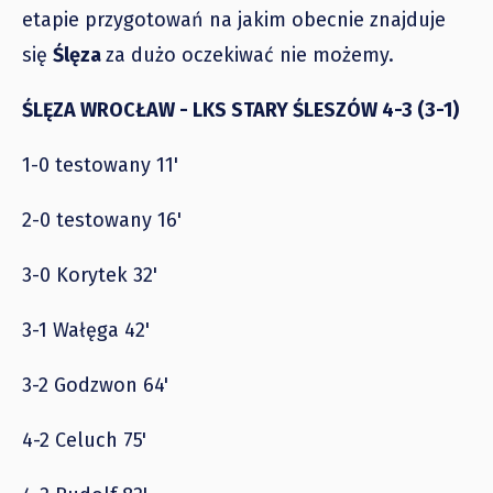
etapie przygotowań na jakim obecnie znajduje
się
Ślęza
za dużo oczekiwać nie możemy.
ŚLĘZA WROCŁAW - LKS STARY ŚLESZÓW 4-3 (3-1)
1-0 testowany 11'
2-0 testowany 16'
3-0 Korytek 32'
3-1 Wałęga 42'
3-2 Godzwon 64'
4-2 Celuch 75'