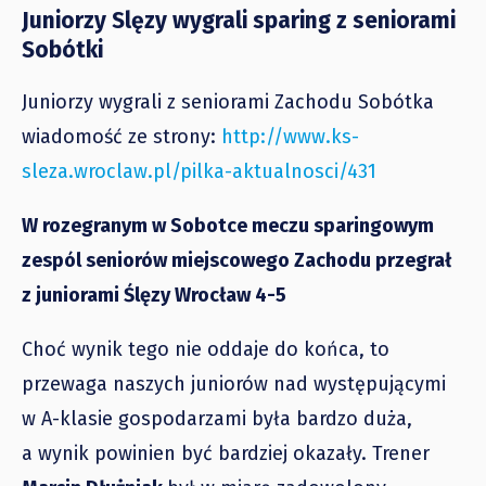
Juniorzy Slęzy wygrali sparing z seniorami
Sobótki
Juniorzy wygrali z seniorami Zachodu Sobótka
wiadomość ze strony:
http://www.ks-
sleza.wroclaw.pl/pilka-aktualnosci/431
W rozegranym w Sobotce meczu sparingowym
zespól seniorów miejscowego Zachodu przegrał
z juniorami Ślęzy Wrocław 4-5
Choć wynik tego nie oddaje do końca, to
przewaga naszych juniorów nad występującymi
w A-klasie gospodarzami była bardzo duża,
a wynik powinien być bardziej okazały. Trener