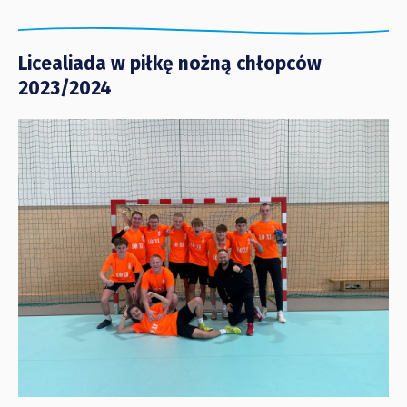
Licealiada w piłkę nożną chłopców
2023/2024