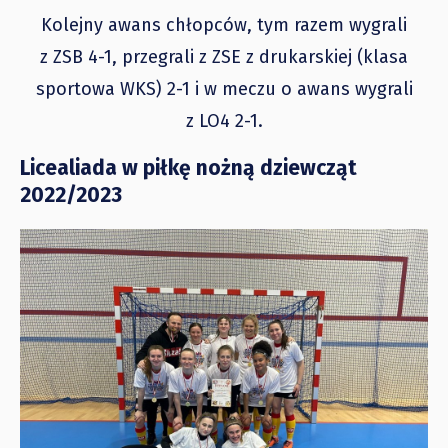
Kolejny awans chłopców, tym razem wygrali
z ZSB 4-1, przegrali z ZSE z drukarskiej (klasa
sportowa WKS) 2-1 i w meczu o awans wygrali
z LO4 2-1.
Licealiada w piłkę nożną dziewcząt
2022/2023