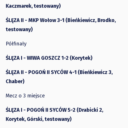
Kaczmarek, testowany)
ŚLĘZA II - MKP Wołow 3-1 (Bieńkiewicz, Brodko,
testowany)
Półfinały
ŚLĘZA I - WIWA GOSZCZ 1-2 (Korytek)
ŚLĘZA II - POGOŃ II SYCÓW 4-1 (Bieńkiewicz 3,
Chaber)
Mecz o 3 miejsce
ŚLĘZA I - POGOŃ II SYCÓW 5-2 (Drabicki 2,
Korytek, Górski, testowany)