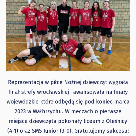
Reprezentacja w piłce Nożnej dziewcząt wygrała
finał strefy wrocławskiej i awansowała na finały
wojewódzkie które odbędą się pod koniec marca
2023 w Wałbrzychu. W meczach o pierwsze
miejsce dziewczęta pokonały liceum z Oleśnicy
(4-1) oraz SMS Junior (3-0). Gratulujemy sukcesu!