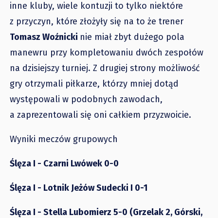
inne kluby, wiele kontuzji to tylko niektóre
z przyczyn, które złożyły się na to że trener
Tomasz Woźnicki
nie miał zbyt dużego pola
manewru przy kompletowaniu dwóch zespołów
na dzisiejszy turniej. Z drugiej strony możliwość
gry otrzymali piłkarze, którzy mniej dotąd
występowali w podobnych zawodach,
a zaprezentowali się oni całkiem przyzwoicie.
Wyniki meczów grupowych
Ślęza I - Czarni Lwówek 0-0
Ślęza I - Lotnik Jeżów Sudecki I 0-1
Ślęza I - Stella Lubomierz 5-0 (Grzelak 2, Górski,