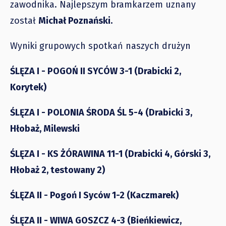
zawodnika. Najlepszym bramkarzem uznany
został
Michał Poznański.
Wyniki grupowych spotkań naszych drużyn
ŚLĘZA I - POGOŃ II SYCÓW 3-1 (Drabicki 2,
Korytek)
ŚLĘZA I - POLONIA ŚRODA ŚL 5-4 (Drabicki 3,
Hłobaż, Milewski
ŚLĘZA I - KS ŻÓRAWINA 11-1 (Drabicki 4, Górski 3,
Hłobaż 2, testowany 2)
ŚLĘZA II - Pogoń I Syców 1-2 (Kaczmarek)
ŚLĘZA II - WIWA GOSZCZ 4-3 (Bieńkiewicz,