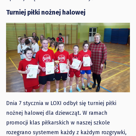
Turniej piłki nożnej halowej
Dnia 7 stycznia w LOXI odbył się turniej piłki
nożnej halowej dla dziewcząt. W ramach
promocji klas piłkarskich w naszej szkole
rozegrano systemem każdy z każdym rozgrywki,