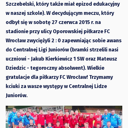
Szczebelski, który także miał epizod edukacyjny
w naszej szkole). W decydującym meczu, który
odbył się w sobotę 27 czerwca 2015 r. na
stadionie przy ulicy Oporowskiej piłkarze FC
Wrocław zwyciężyli 2 : 0 zapewniając sobie awans
do Centralnej Ligi Juniorów (bramki strzelili nasi
uczniowi - Jakub Kierkiewicz 1 SW oraz Mateusz
Dziedzic - tegoroczny absolwent). Wielkie
gratulacje dla piłkarzy FC Wrocław! Trzymamy
kciuki za wasze występy w Centralnej Lidze
Juniorów.