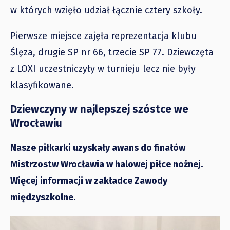
w których wzięło udział łącznie cztery szkoły.
Pierwsze miejsce zajęła reprezentacja klubu
Ślęza, drugie SP nr 66, trzecie SP 77. Dziewczęta
z LOXI uczestniczyły w turnieju lecz nie były
klasyfikowane.
Dziewczyny w najlepszej szóstce we
Wrocławiu
Nasze piłkarki uzyskały awans do finałów
Mistrzostw Wrocławia w halowej piłce nożnej.
Więcej informacji w zakładce Zawody
międzyszkolne.