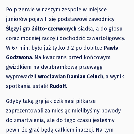
Po przerwie w naszym zespole w miejsce
juniorów pojawili się podstawowi zawodnicy
Ślęzy
i gra
żółto-czerwonych
siadła, a do głosu
coraz mocniej zaczęli dochodzić czwartoligowcy.
W 67 min. było już tylko 3-2 po dobitce
Pawła
Godzwona.
Na kwadrans przed końcowym
gwizdkiem na dwubramkową przewagę
wyprowadził
wrocławian Damian Celuch,
a wynik
spotkania ustalił
Rudolf.
Gdyby taką grę jak dziś nasi piłkarze
zaprezentowali za miesiąc mielibyśmy powody
do zmartwienia, ale do tego czasu jesteśmy
pewni że grać będą całkiem inaczej. Na tym