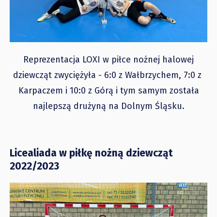
Reprezentacja LOXI w piłce nożnej halowej
dziewcząt zwyciężyła - 6:0 z Wałbrzychem, 7:0 z
Karpaczem i 10:0 z Górą i tym samym została
najlepszą drużyną na Dolnym Śląsku.
Licealiada w piłkę nożną dziewcząt
2022/2023