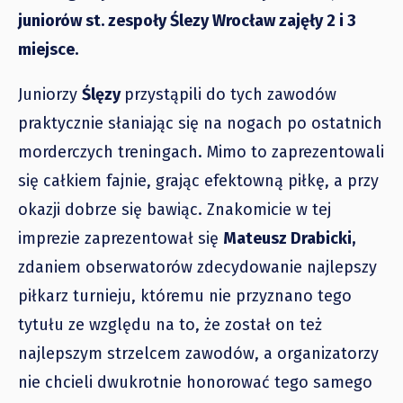
juniorów st. zespoły Ślezy Wrocław zajęły 2 i 3
miejsce.
Juniorzy
Ślęzy
przystąpili do tych zawodów
praktycznie słaniając się na nogach po ostatnich
morderczych treningach. Mimo to zaprezentowali
się całkiem fajnie, grając efektowną piłkę, a przy
okazji dobrze się bawiąc. Znakomicie w tej
imprezie zaprezentował się
Mateusz Drabicki,
zdaniem obserwatorów zdecydowanie najlepszy
piłkarz turnieju, któremu nie przyznano tego
tytułu ze względu na to, że został on też
najlepszym strzelcem zawodów, a organizatorzy
nie chcieli dwukrotnie honorować tego samego