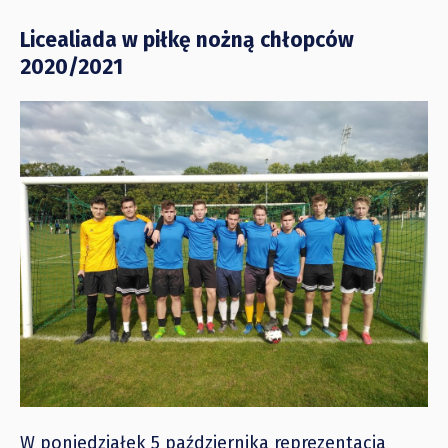
Licealiada w piłkę nożną chłopców
2020/2021
W poniedziałek 5 października reprezentacja