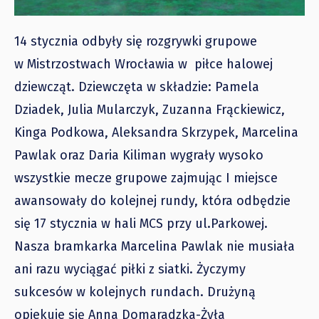
14 stycznia odbyły się rozgrywki grupowe
w Mistrzostwach Wrocławia w piłce halowej
dziewcząt. Dziewczęta w składzie: Pamela
Dziadek, Julia Mularczyk, Zuzanna Frąckiewicz,
Kinga Podkowa, Aleksandra Skrzypek, Marcelina
Pawlak oraz Daria Kiliman wygrały wysoko
wszystkie mecze grupowe zajmując I miejsce
awansowały do kolejnej rundy, która odbędzie
się 17 stycznia w hali MCS przy ul.Parkowej.
Nasza bramkarka Marcelina Pawlak nie musiała
ani razu wyciągać piłki z siatki. Życzymy
sukcesów w kolejnych rundach. Drużyną
opiekuje się Anna Domaradzka-Żyła