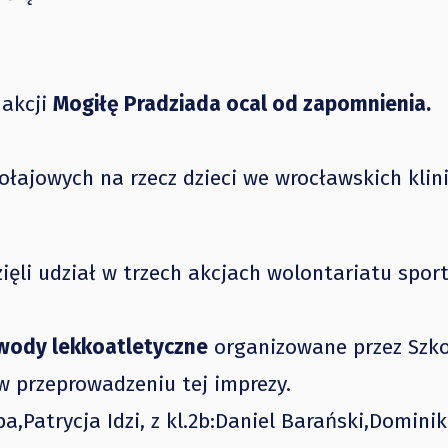
 akcji
Mogiłę Pradziada ocal od zapomnienia.
ołajowych na rzecz dzieci we wrocławskich klin
ięli udział w trzech akcjach wolontariatu spor
wody lekkoatletyczne
organizowane przez Szko
w przeprowadzeniu tej imprezy.
ipa,Patrycja Idzi, z kl.2b:Daniel Barański,Dominik