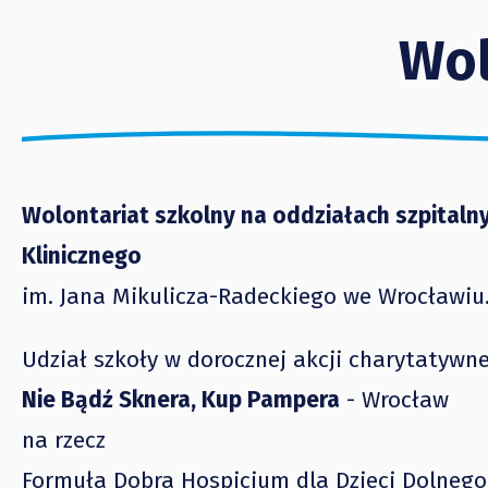
Wol
Wolontariat szkolny na oddziałach szpitalnyc
Klinicznego
im. Jana Mikulicza-Radeckiego we Wrocławiu
Udział szkoły w dorocznej akcji charytatywne
Nie Bądź Sknera, Kup Pampera
- Wrocław
na rzecz
Formuła Dobra Hospicjum dla Dzieci Dolnego