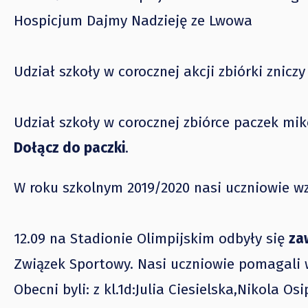
Hospicjum Dajmy Nadzieję ze Lwowa
Udział szkoły w corocznej akcji zbiórki zniczy
Udział szkoły w corocznej zbiórce paczek mik
Dołącz do paczki
.
W roku szkolnym 2019/2020 nasi uczniowie wz
12.09 na Stadionie Olimpijskim odbyły się
za
Związek Sportowy. Nasi uczniowie pomagali 
Obecni byli: z kl.1d:Julia Ciesielska,Nikola Os