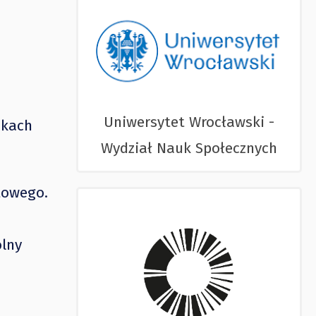
Uniwersytet Wrocławski -
ikach
Wydział Nauk Społecznych
towego.
lny