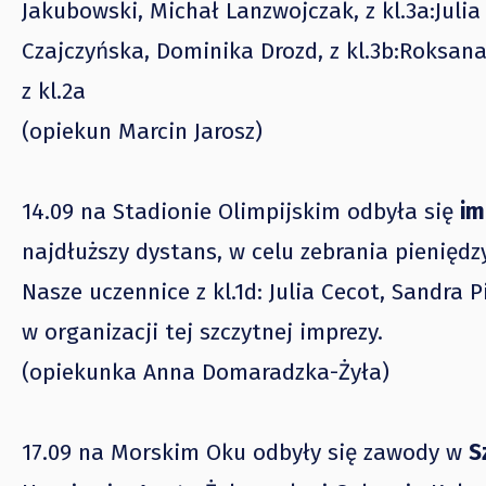
Jakubowski, Michał Lanzwojczak, z kl.3a:Jul
Czajczyńska, Dominika Drozd, z kl.3b:Roksan
z kl.2a
(opiekun Marcin Jarosz)
14.09 na Stadionie Olimpijskim odbyła się
im
najdłuższy dystans, w celu zebrania pieniędzy
Nasze uczennice z kl.1d: Julia Cecot, Sandra 
w organizacji tej szczytnej imprezy.
(opiekunka Anna Domaradzka-Żyła)
17.09 na Morskim Oku odbyły się zawody w
S