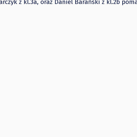
czyk z kl.3a, oraz Daniel Barański z kl.2b pom