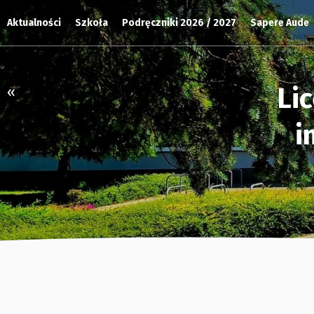
Aktualności
Szkoła
Podręczniki 2026 / 2027
Sapere Aude
Li
«
i