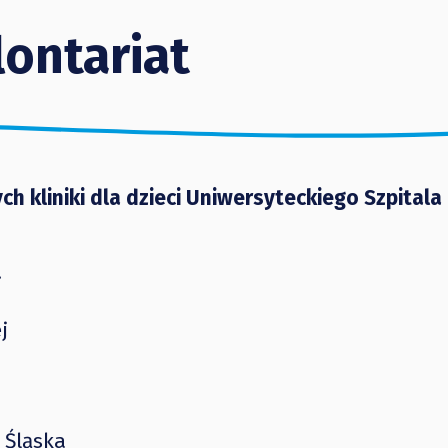
ontariat
h kliniki dla dzieci Uniwersyteckiego Szpitala
.
j
 Śląska