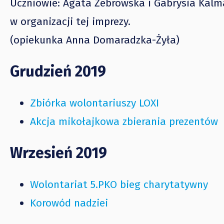
Uczniowie: Agata Żebrowska i Gabrysia Kalmar
w organizacji tej imprezy.
(opiekunka Anna Domaradzka-Żyła)
Grudzień 2019
Zbiórka wolontariuszy LOXI
Akcja mikołajkowa zbierania prezentów
Wrzesień 2019
Wolontariat 5.PKO bieg charytatywny
Korowód nadziei