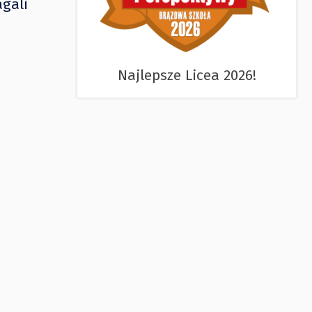
agali
Najlepsze Licea 2026!