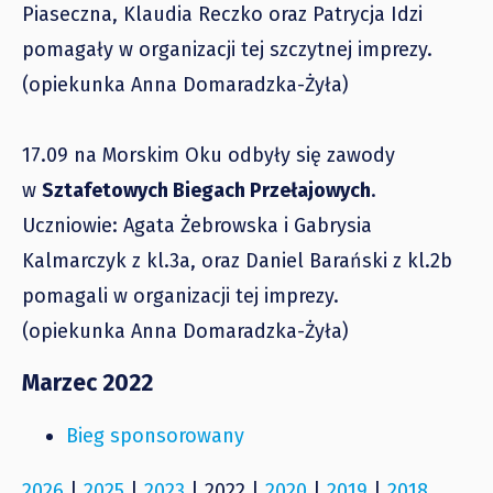
Piaseczna, Klaudia Reczko oraz Patrycja Idzi
pomagały w organizacji tej szczytnej imprezy.
(opiekunka Anna Domaradzka-Żyła)
17.09 na Morskim Oku odbyły się zawody
w
Sztafetowych Biegach Przełajowych
.
Uczniowie: Agata Żebrowska i Gabrysia
Kalmarczyk z kl.3a, oraz Daniel Barański z kl.2b
pomagali w organizacji tej imprezy.
(opiekunka Anna Domaradzka-Żyła)
Marzec 2022
Bieg sponsorowany
2026
|
2025
|
2023
| 2022 |
2020
|
2019
|
2018