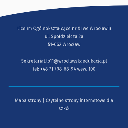
Liceum Ogólnokształcące nr XI we Wrocławiu
ul. Spółdzielcza 2a
51-662 Wrocław
Sekretariat.lo11@wroclawskaedukacja.pl
tel:
+48 71 798-68-94
wew. 100
Mapa strony
|
Czytelne strony internetowe dla
szkół