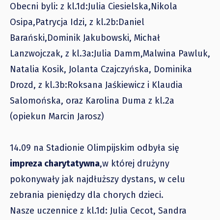
Obecni byli: z kl.1d:Julia Ciesielska,Nikola
Osipa,Patrycja Idzi, z kl.2b:Daniel
Barański,Dominik Jakubowski, Michał
Lanzwojczak, z kl.3a:Julia Damm,Malwina Pawluk,
Natalia Kosik, Jolanta Czajczyńska, Dominika
Drozd, z kl.3b:Roksana Jaśkiewicz i Klaudia
Salomońska, oraz Karolina Duma z kl.2a
(opiekun Marcin Jarosz)
14.09 na Stadionie Olimpijskim odbyła się
impreza charytatywna
,w której drużyny
pokonywały jak najdłuższy dystans, w celu
zebrania pieniędzy dla chorych dzieci.
Nasze uczennice z kl.1d: Julia Cecot, Sandra