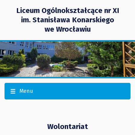
Liceum Ogólnokształcące nr XI
im. Stanisława Konarskiego
we Wrocławiu
«
»
Menu
Wolontariat