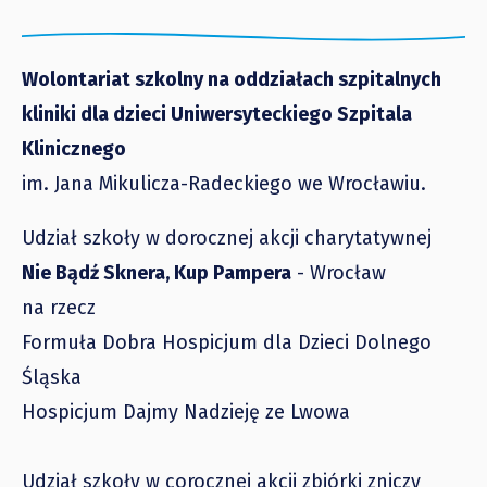
Wolontariat szkolny na oddziałach szpitalnych
kliniki dla dzieci Uniwersyteckiego Szpitala
Klinicznego
im. Jana Mikulicza-Radeckiego we Wrocławiu.
Udział szkoły w dorocznej akcji charytatywnej
Nie Bądź Sknera, Kup Pampera
- Wrocław
na rzecz
Formuła Dobra Hospicjum dla Dzieci Dolnego
Śląska
Hospicjum Dajmy Nadzieję ze Lwowa
Udział szkoły w corocznej akcji zbiórki zniczy