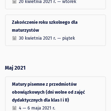
20 kwietnia 2021 r. — wtorek
Zakończenie roku szkolnego dla
maturzystów
30 kwietnia 2021 r. — piątek
Maj 2021
Matury pisemne z przedmiotów
obowiązkowych (dni wolne od zajęć
dydaktycznych dla klas I i II)
4 — 6 maja 2021 r.