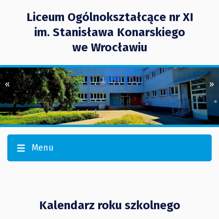
Liceum Ogólnokształcące nr XI
im. Stanisława Konarskiego
we Wrocławiu
«
»
Menu
Kalendarz roku szkolnego