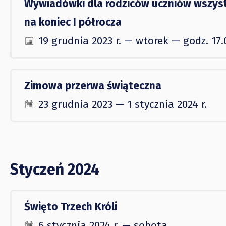
Wywiadówki dla rodziców uczniów wszyst
na koniec I półrocza
19 grudnia 2023 r. — wtorek — godz. 17.
Zimowa przerwa świąteczna
23 grudnia 2023 — 1 stycznia 2024 r.
Styczeń 2024
Święto Trzech Króli
6 stycznia 2024 r. — sobota