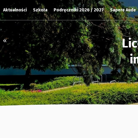
Aktualności
Szkoła
Podręczniki 2026 / 2027
Sapere Aude
Li
«
i