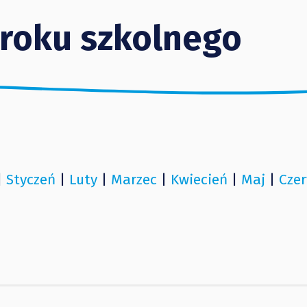
 roku szkolnego
|
Styczeń
|
Luty
|
Marzec
|
Kwiecień
|
Maj
|
Czer