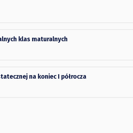
alnych klas maturalnych
atecznej na koniec I półrocza