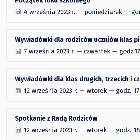
Początek roku szkolnego
4 września 2023 r. — poniedziałek — go
Wywiadówki dla rodziców uczniów klas p
7 września 2023 r. — czwartek — godz.17
Wywiadówki dla klas drugich, trzecich i c
12 września 2023 r. — wtorek — godz. 17
Spotkanie z Radą Rodziców
12 września 2023 r. — wtorek — godz. 18