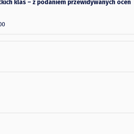
kich klas – z podaniem przewidywanych ocen
00