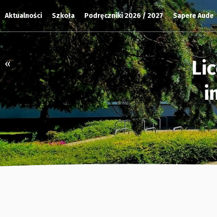
Aktualności
Szkoła
Podręczniki 2026 / 2027
Sapere Aude
Li
«
i