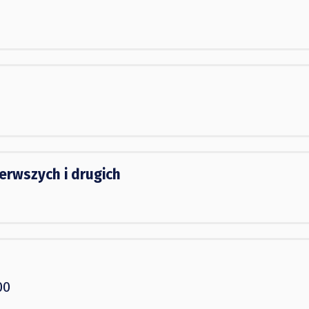
erwszych i drugich
00