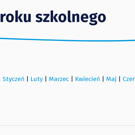
 roku szkolnego
|
Styczeń
|
Luty
|
Marzec
|
Kwiecień
|
Maj
|
Czer