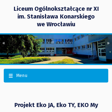
Liceum Ogólnokształcące nr XI
im. Stanisława Konarskiego
we Wrocławiu
«
»
Menu
Projekt Eko JA, Eko TY, EKO My