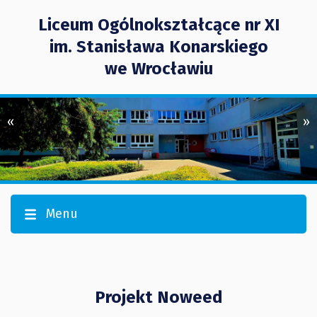
Liceum Ogólnokształcące nr XI
im. Stanisława Konarskiego
we Wrocławiu
«
»
Menu
Projekt Noweed