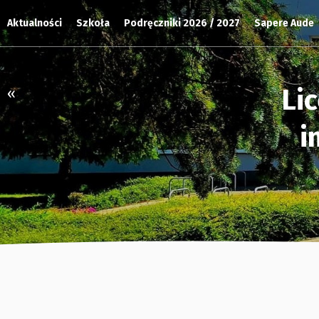
Aktualności
Szkoła
Podręczniki 2026 / 2027
Sapere Aude
Li
«
i