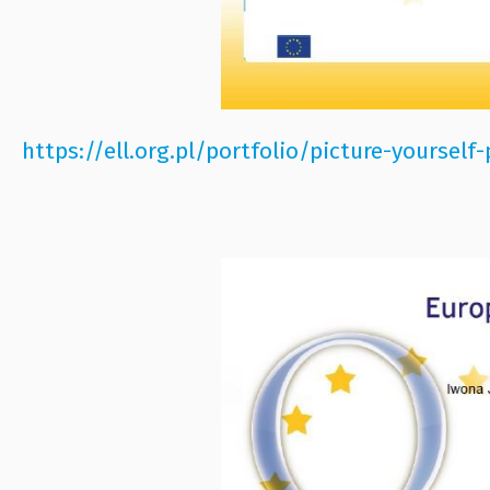
https://ell.org.pl/portfolio/picture-yourse