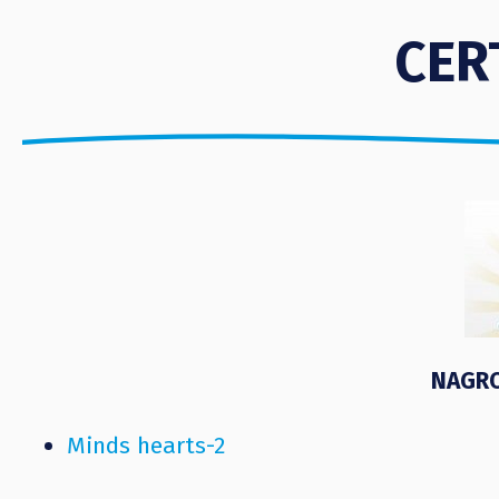
CER
NAGRO
Minds hearts-2