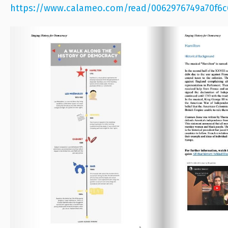
https://www.calameo.com/read/0062976749a70f6c