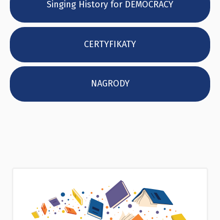
Singing History for DEMOCRACY
CERTYFIKATY
NAGRODY