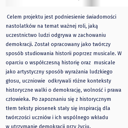
Celem projektu jest podniesienie świadomości
nastolatków na temat ważnej roli, jaką
uczestnictwo ludzi odgrywa w zachowaniu
demokracji.
Został opracowany jako twórczy
sposób studiowania historii poprzez musicale.
W
oparciu o współczesną historię oraz musicale
jako artystyczny sposób wyrażania ludzkiego
głosu, uczniowie odkrywali różne konteksty
historyczne walki o demokrację, wolność i prawa
człowieka
.
Po zapoznaniu się z historycznym
tłem teksty piosenek stały się inspiracją dla
twórczości uczniów i ich wspólnego wkładu
w utrzymanie demokracji przy życiu.