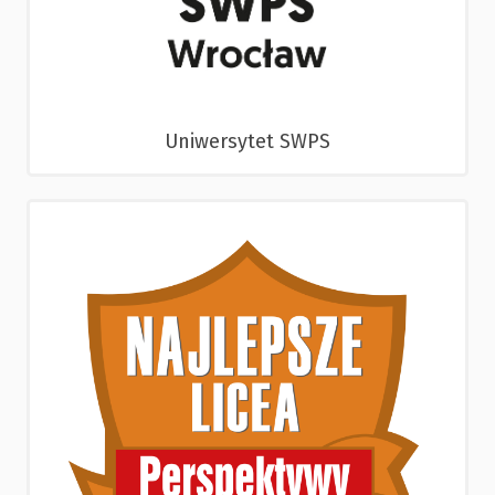
Uniwersytet SWPS