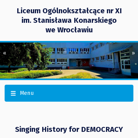
Liceum Ogólnokształcące nr XI
im. Stanisława Konarskiego
we Wrocławiu
«
»
Menu
Singing History for DEMOCRACY