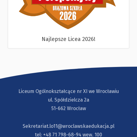
Najlepsze Licea 2026!
Liceum Ogólnokształcące nr XI we Wrocławiu
ul. Spółdzielcza 2a
51-662 Wrocław
Sekretariat.lo11@wroclawskaedukacja.pl
tel:
+48 71 798-68-94
wew. 100