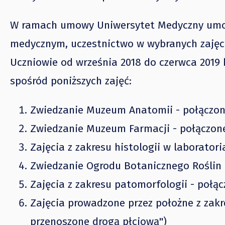
W ramach umowy Uniwersytet Medyczny umożl
medycznym, uczestnictwo w wybranych zajęci
Uczniowie od września 2018 do czerwca 2019 
spośród poniższych zajęć:
Zwiedzanie Muzeum Anatomii - połączone
Zwiedzanie Muzeum Farmacji - połączone
Zajęcia z zakresu histologii w laboratori
Zwiedzanie Ogrodu Botanicznego Roślin 
Zajęcia z zakresu patomorfologii - połą
Zajęcia prowadzone przez położne z zakr
przenoszone drogą płciową")