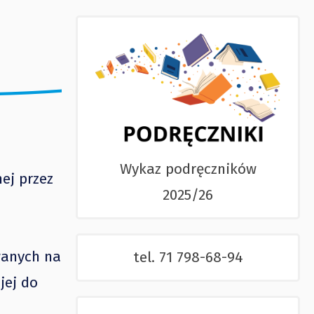
Wykaz podręczników
ej przez
2025/26
wanych na
tel. 71 798-68-94
jej do