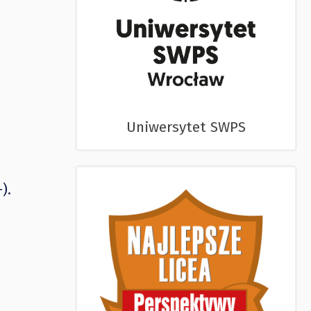
Uniwersytet SWPS
).