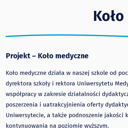
Koło
Projekt – Koło medyczne
Koło medyczne działa w naszej szkole od po
dyrektora szkoły i rektora Uniwersytetu Me
współpracy w zakresie działalności dydaktycz
poszerzenia i uatrakcyjnienia oferty dydakt
Uniwersytecie, a także podnoszenie jakości k
kontynuowania na poziomie wyższym.