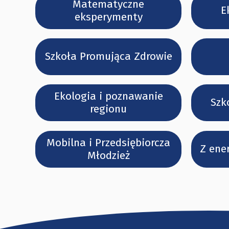
Matematyczne
E
eksperymenty
Szkoła Promująca Zdrowie
Ekologia i poznawanie
Szk
regionu
Mobilna i Przedsiębiorcza
Z ene
Młodzież