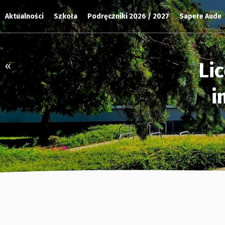
Aktualności
Szkoła
Podręczniki 2026 / 2027
Sapere Aude
Li
«
i