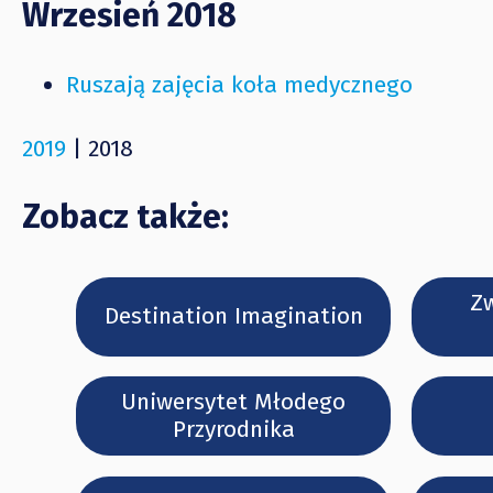
Wrzesień 2018
Ruszają zajęcia koła medycznego
2019
| 2018
Zobacz także:
Zw
Destination Imagination
Uniwersytet Młodego
Przyrodnika