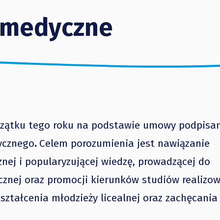
 medyczne
czątku tego roku na podstawie umowy podpisan
dycznego
.
Celem porozumienia jest nawiązanie
nej i popularyzującej wiedzę, prowadzącej do
ycznej oraz promocji kierunków studiów realizo
ształcenia młodzieży licealnej oraz zachęcania 