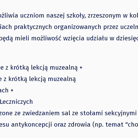
iwia uczniom naszej szkoły, zrzeszonym w ko
ach praktycznych organizowanych przez uczeln
będą mieli możliwość wzięcia udziału w dziesię
 z krótką lekcją muzealną +
 z krótką lekcją muzealną
ach +
Leczniczych
czone ze zwiedzaniem sal ze stołami sekcyjnymi
esu antykoncepcji oraz zdrowia (np. temat "ch