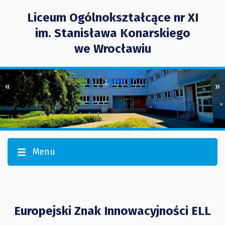
Liceum Ogólnokształcące nr XI
im. Stanisława Konarskiego
we Wrocławiu
«
»
Menu
Europejski Znak Innowacyjności ELL