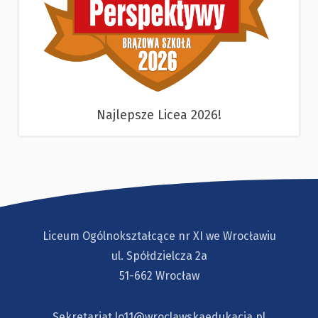
Najlepsze Licea 2026!
Liceum Ogólnokształcące nr XI we Wrocławiu
ul. Spółdzielcza 2a
51-662 Wrocław
Sekretariat.lo11@wroclawskaedukacja.pl