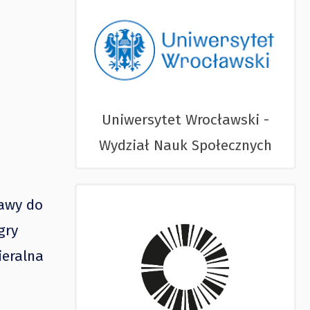
Uniwersytet Wrocławski -
Wydział Nauk Społecznych
tawy do
gry
ieralna