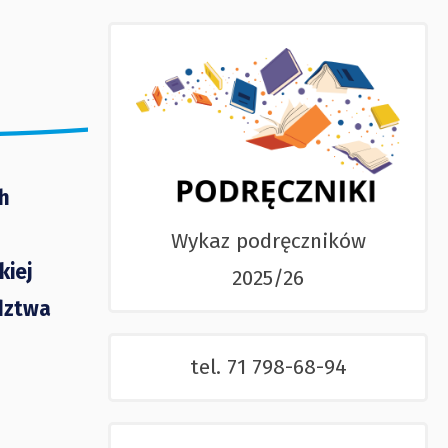
h
Wykaz podręczników
kiej
2025/26
dztwa
tel. 71 798-68-94