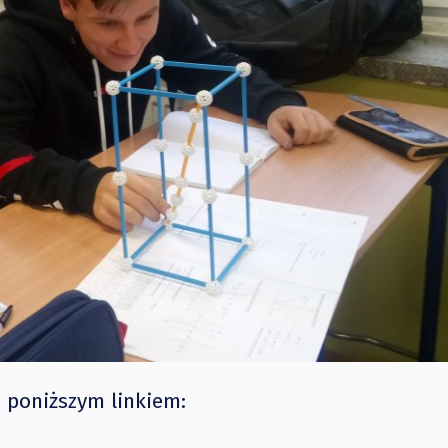
d poniższym linkiem: