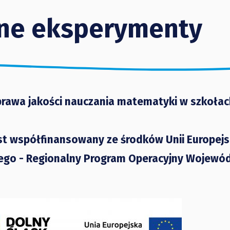
ne eksperymenty
rawa jakości nauczania matematyki w szkołac
st współfinansowany ze środków Unii Europejs
ego - Regionalny Program Operacyjny Wojewó