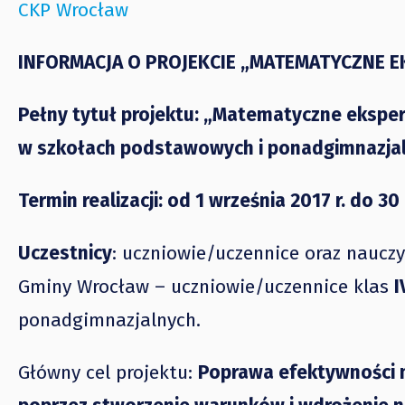
CKP Wrocław
INFORMACJA O PROJEKCIE „MATEMATYCZNE 
Pełny tytuł projektu: „Matematyczne ekspe
w szkołach podstawowych i ponadgimnazja
Termin realizacji: od 1 września 2017 r. do 30
Uczestnicy
: uczniowie/uczennice oraz nauczy
Gminy Wrocław – uczniowie/uczennice klas
I
ponadgimnazjalnych.
Główny cel projektu:
Poprawa efektywności 