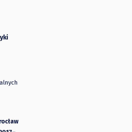
yki
alnych
rocław