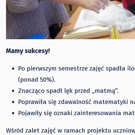
Mamy sukcesy!
Po pierwszym semestrze zajęć spadła il
(ponad 50%).
Znacząco spadł lęk przed „matmą”.
Poprawiła się zdawalność matematyki n
Pojawiły się oznaki zainteresowania ma
Wśród zalet zajęć w ramach projektu uczniow