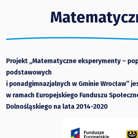
Matematycz
Projekt „Matematyczne eksperymenty – pop
podstawowych
i ponadgimnazjalnych w Gminie Wrocław” je
w ramach Europejskiego Funduszu Społeczn
Dolnośląskiego na lata 2014-2020