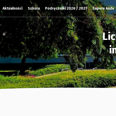
Aktualności
Szkoła
Podręczniki 2026 / 2027
Sapere Aude
Li
«
i